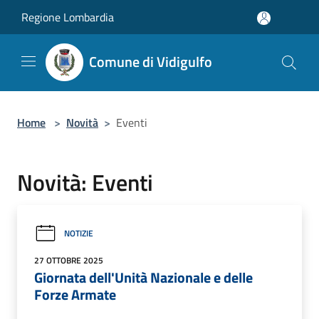
Salta al contenuto principale
Regione Lombardia
Comune di Vidigulfo
Home
>
Novità
>
Eventi
Novità: Eventi
NOTIZIE
27 OTTOBRE 2025
Giornata dell'Unità Nazionale e delle
Forze Armate