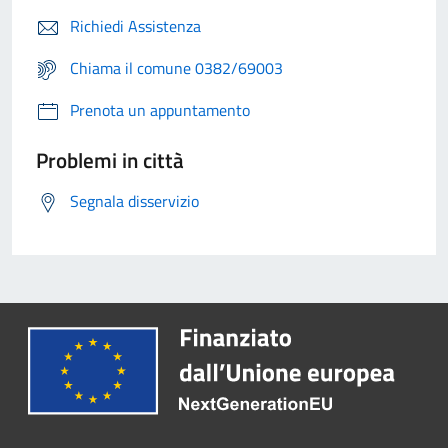
Richiedi Assistenza
Chiama il comune 0382/69003
Prenota un appuntamento
Problemi in città
Segnala disservizio