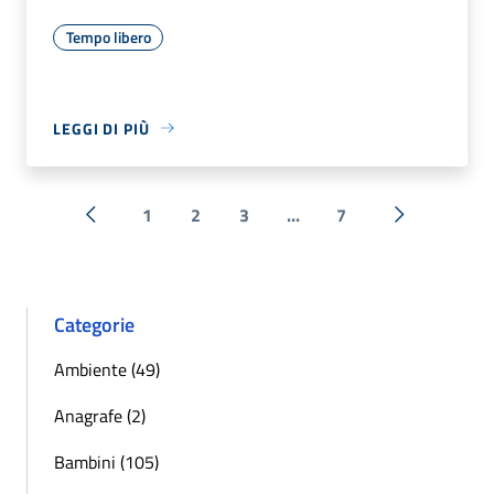
Tempo libero
LEGGI DI PIÙ
1
2
3
...
7
« Precedente
Successiva 
Categorie
Ambiente (49)
Anagrafe (2)
Bambini (105)