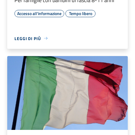
Per famiglie con bambini di fascia 8-11 anni
Accesso all'informazione
Tempo libero
LEGGI DI PIÙ