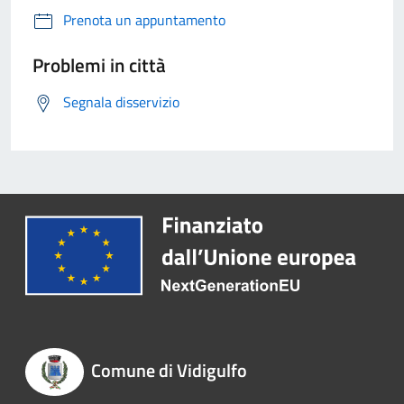
Prenota un appuntamento
Problemi in città
Segnala disservizio
Comune di Vidigulfo