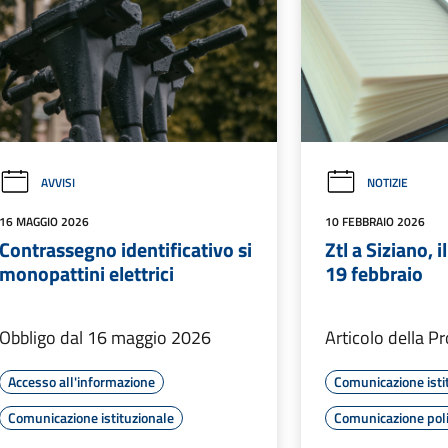
AVVISI
NOTIZIE
16 MAGGIO 2026
10 FEBBRAIO 2026
Contrassegno identificativo si
Ztl a Siziano, i
monopattini elettrici
19 febbraio
Obbligo dal 16 maggio 2026
Articolo della P
Accesso all'informazione
Comunicazione isti
Comunicazione istituzionale
Comunicazione poli