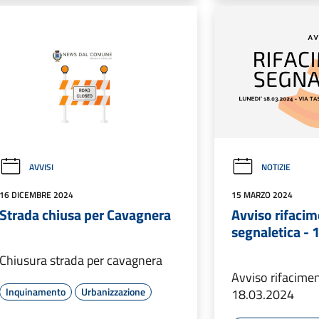
AVVISI
NOTIZIE
16 DICEMBRE 2024
15 MARZO 2024
Strada chiusa per Cavagnera
Avviso rifaci
segnaletica -
Chiusura strada per cavagnera
Avviso rifacimen
Inquinamento
Urbanizzazione
18.03.2024