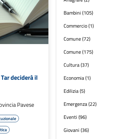
Bambini (105)
Commercio (1)
Comune (72)
Comune (175)
Cultura (37)
l Tar deciderà il
Economia (1)
Edilizia (5)
Emergenza (22)
rovincia Pavese
Eventi (96)
tuzionale
Giovani (36)
tica