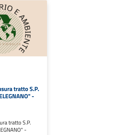
sura tratto S.P.
MELEGNANO" -
ra tratto S.P.
LEGNANO" -