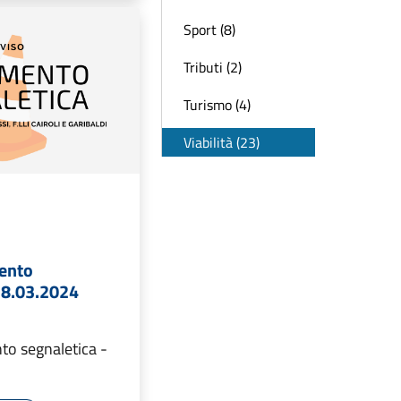
Sport (8)
Tributi (2)
Turismo (4)
Viabilità (23)
mento
 18.03.2024
to segnaletica -