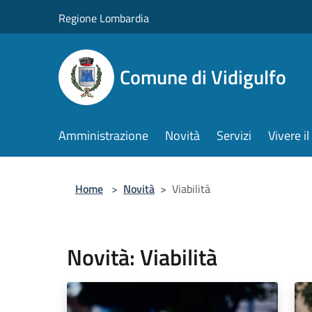
Salta al contenuto principale
Regione Lombardia
Comune di Vidigulfo
Amministrazione
Novità
Servizi
Vivere 
Home
>
Novità
>
Viabilità
Novità: Viabilità