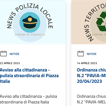
NOTIZIE
NOTIZIE
22 APRILE 2023
14 APRILE 2023
Avviso alla cittadinanza -
Ordinanza chiu
pulizia straordinaria di Piazza
N.2 "PAVIA-
Italia
20/04/2023
Avviso alla cittadinanza - pulizia
Ordinanza chiusu
straordinaria di Piazza Italia
N.2 "PAVIA-ME