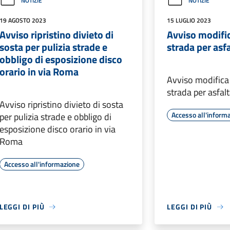
NOTIZIE
NOTIZIE
19 AGOSTO 2023
15 LUGLIO 2023
Avviso ripristino divieto di
Avviso modific
sosta per pulizia strade e
strada per asf
obbligo di esposizione disco
orario in via Roma
Avviso modifica
strada per asfal
Avviso ripristino divieto di sosta
Accesso all'inform
per pulizia strade e obbligo di
esposizione disco orario in via
Roma
Accesso all'informazione
LEGGI DI PIÙ
LEGGI DI PIÙ