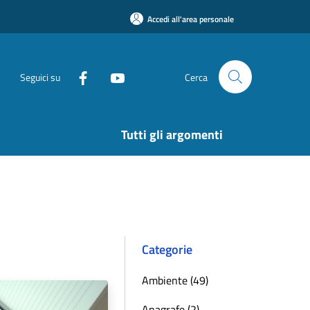
Accedi all'area personale
Seguici su
Cerca
Tutti gli argomenti
Categorie
Ambiente (49)
Anagrafe (2)