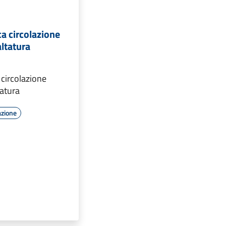
a circolazione
altatura
 circolazione
tatura
azione