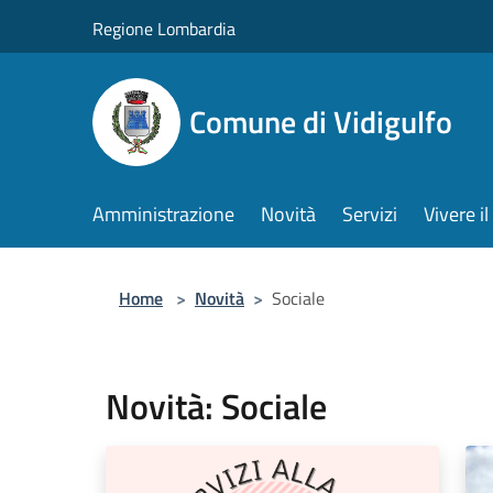
Salta al contenuto principale
Regione Lombardia
Comune di Vidigulfo
Amministrazione
Novità
Servizi
Vivere 
Home
>
Novità
>
Sociale
Novità: Sociale