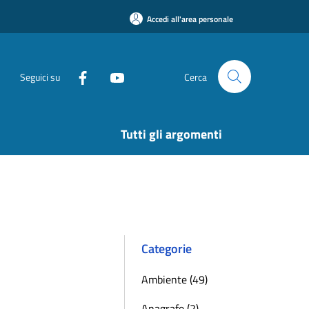
Accedi all'area personale
Seguici su
Cerca
Tutti gli argomenti
Categorie
Ambiente (49)
Anagrafe (2)