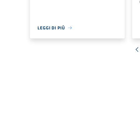
LEGGI DI PIÙ
«