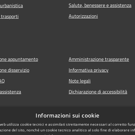
Salute, benessere e assistenza
 urbanistica
Autorizzazioni
 trasporti
ione appuntamento
Amministrazione trasparente
one disservizio
Informativa privacy
FAQ
Note legali
 assistenza
Dichiarazione di accessibilità
Informazioni sui cookie
web utilizza cookie tecnici e assimilati strettamente necessari al corretto fu
azione del sito, nonché un cookie tecnico analitico al solo fine di elaborare i