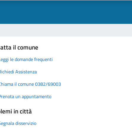
atta il comune
Leggi le domande frequenti
Richiedi Assistenza
Chiama il comune 0382/69003
Prenota un appuntamento
lemi in città
Segnala disservizio