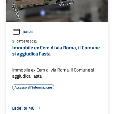
NOTIZIE
21 OTTOBRE 2022
Immobile ex Cem di via Roma, il Comune
si aggiudica l'asta
Immobile ex Cem di via Roma, il Comune si
aggiudica l'asta
Accesso all'informazione
LEGGI DI PIÙ