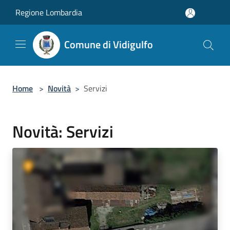
Salta al contenuto principale
Regione Lombardia
Comune di Vidigulfo
Home
>
Novità
>
Servizi
Novità: Servizi