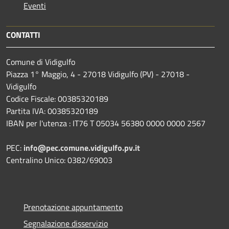
Eventi
CONTATTI
Comune di Vidigulfo
Piazza 1° Maggio, 4 - 27018 Vidigulfo (PV) - 27018 -
Vidigulfo
Codice Fiscale: 00385320189
Partita IVA: 00385320189
IBAN per l'utenza : IT76 T 05034 56380 0000 0000 2567
PEC:
info@pec.comune.vidigulfo.pv.it
Centralino Unico: 0382/69003
Prenotazione appuntamento
Segnalazione disservizio