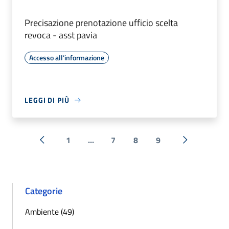
Precisazione prenotazione ufficio scelta
revoca - asst pavia
Accesso all'informazione
LEGGI DI PIÙ
1
...
7
8
9
« Precedente
Successiva 
Categorie
Ambiente (49)