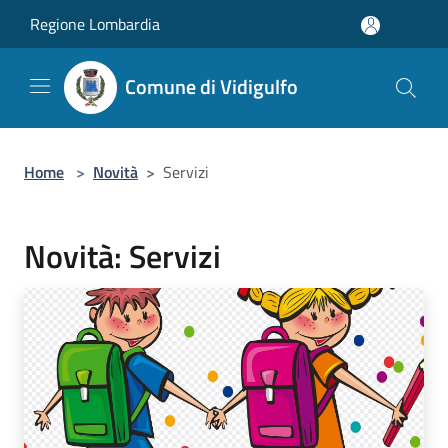
Salta al contenuto principale
Regione Lombardia
Comune di Vidigulfo
Home
>
Novità
>
Servizi
Novità: Servizi