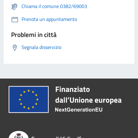
Chiama il comune 0382/69003
Prenota un appuntamento
Problemi in città
Segnala disservizio