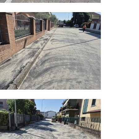
lto 4
lto 6