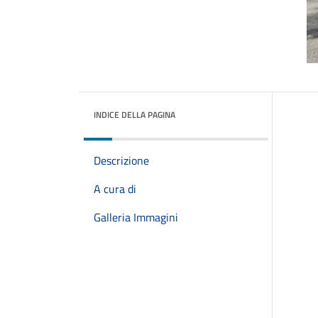
INDICE DELLA PAGINA
Descrizione
A cura di
Galleria Immagini