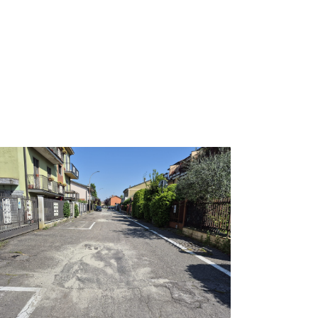
lto 2