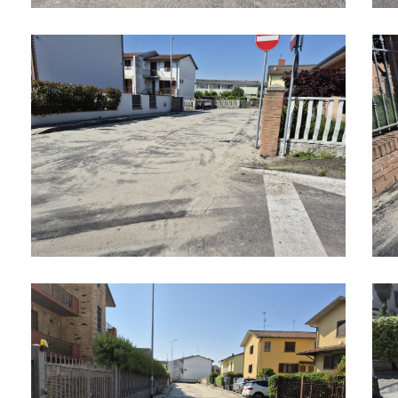
Asfalto 3
Asfa
Asfalto 5
Asfa