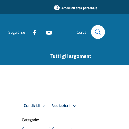
Accedi all'area personale
Seguici su
Cerca
Tutti gli argomenti
Condividi
Vedi azioni
Categorie: