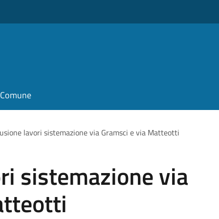
il Comune
usione lavori sistemazione via Gramsci e via Matteotti
ri sistemazione via
tteotti