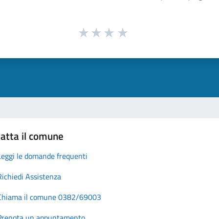
atta il comune
Leggi le domande frequenti
Richiedi Assistenza
Chiama il comune 0382/69003
Prenota un appuntamento