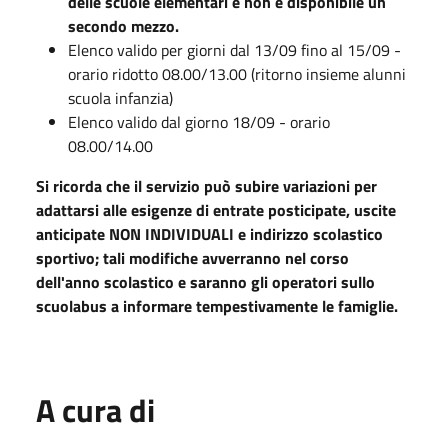
delle scuole elementari e non è disponibile un
secondo mezzo.
Elenco valido per giorni dal 13/09 fino al 15/09 -
orario ridotto 08.00/13.00 (ritorno insieme alunni
scuola infanzia)
Elenco valido dal giorno 18/09 - orario
08.00/14.00
Si ricorda che il servizio può subire variazioni per
adattarsi alle esigenze di entrate posticipate, uscite
anticipate NON INDIVIDUALI e indirizzo scolastico
sportivo; tali modifiche avverranno nel corso
dell'anno scolastico e saranno gli operatori sullo
scuolabus a informare tempestivamente le famiglie.
A cura di