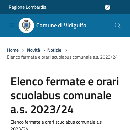
Salta al contenuto principale
Regione Lombardia
Comune di Vidigulfo
Home
>
Novità
>
Notizie
>
Elenco fermate e orari scuolabus comunale a.s. 2023/24
Elenco fermate e orari
scuolabus comunale
a.s. 2023/24
Elenco fermate e orari scuolabus comunale a.s.
2023/24