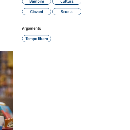
Bambini
Cultura
Giovani
Scuola
Argomenti:
Tempo libero