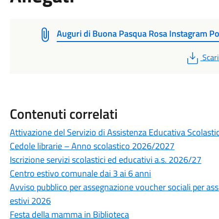
Auguri di Buona Pasqua Rosa Instagram Po
PDF
Scar
Contenuti correlati
Attivazione del Servizio di Assistenza Educativa Scolasti
Cedole librarie – Anno scolastico 2026/2027
Iscrizione servizi scolastici ed educativi a.s. 2026/27
Centro estivo comunale dai 3 ai 6 anni
Avviso pubblico per assegnazione voucher sociali per assi
estivi 2026
Festa della mamma in Biblioteca