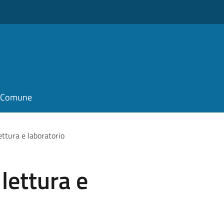
il Comune
ettura e laboratorio
lettura e