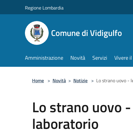
Salta al contenuto principale
Regione Lombardia
Comune di Vidigulfo
Amministrazione
Novità
Servizi
Vivere 
Home
>
Novità
>
Notizie
>
Lo strano uovo - l
Lo strano uovo - 
laboratorio