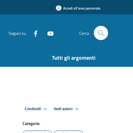
Accedi all'area personale
Seguici su
Cerca
Tutti gli argomenti
Condividi
Vedi azioni
Categorie: