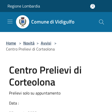
Salta al contenuto principale
Regione Lombardia
Comune di Vidigulfo
Home
>
Novità
>
Avvisi
>
Centro Prelievi di Corteolona
Centro Prelievi di
Corteolona
Prelievi solo su appuntamento
Data :