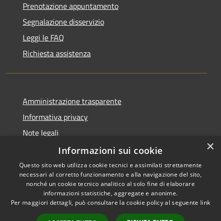
Prenotazione appuntamento
Segnalazione disservizio
Leggi le FAQ
Richiesta assistenza
Amministrazione trasparente
Informativa privacy
Note legali
×
Dichiarazione di accessibilità
Informazioni sui cookie
Questo sito web utilizza cookie tecnici e assimilati strettamente
necessari al corretto funzionamento e alla navigazione del sito,
nonché un cookie tecnico analitico al solo fine di elaborare
informazioni statistiche, aggregate e anonime.
RSS
Copyright © 2026 • Comune di
Per maggiori dettagli, può consultare la cookie policy al seguente
link
Accessibilità
Vidigulfo • Powered by