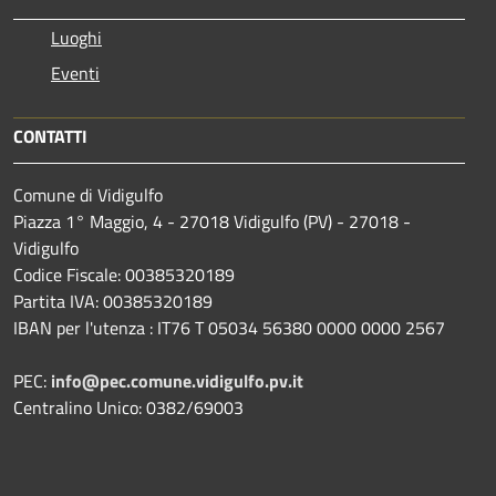
Luoghi
Eventi
CONTATTI
Comune di Vidigulfo
Piazza 1° Maggio, 4 - 27018 Vidigulfo (PV) - 27018 -
Vidigulfo
Codice Fiscale: 00385320189
Partita IVA: 00385320189
IBAN per l'utenza : IT76 T 05034 56380 0000 0000 2567
PEC:
info@pec.comune.vidigulfo.pv.it
Centralino Unico: 0382/69003