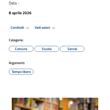
Data :
8 aprile 2026
Condividi
Vedi azioni
Categorie:
Comune
Scuola
Servizi
Argomenti:
Tempo libero