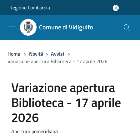
Salta al contenuto principale
Regione Lombardia
Comune di Vidigulfo
Home
>
Novità
>
Avvisi
>
Variazione apertura Biblioteca - 17 aprile 2026
Variazione apertura
Biblioteca - 17 aprile
2026
Apertura pomeridiana