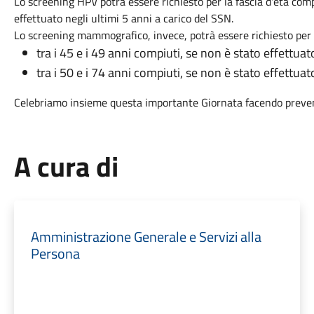
Lo screening HPV potrà essere richiesto per la fascia d'età comp
effettuato negli ultimi 5 anni a carico del SSN.
Lo screening mammografico, invece, potrà essere richiesto per l
tra i 45 e i 49 anni compiuti, se non è stato effettua
tra i 50 e i 74 anni compiuti, se non è stato effettuat
Celebriamo insieme questa importante Giornata facendo prev
A cura di
Amministrazione Generale e Servizi alla
Persona