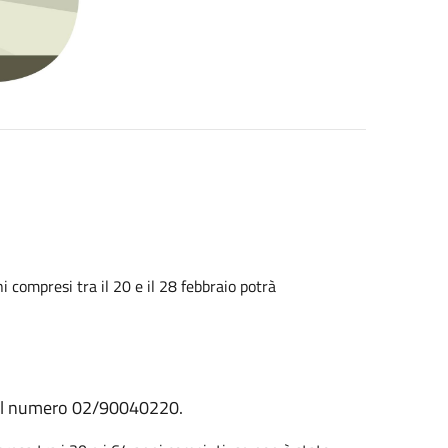
ni compresi tra il 20 e il 28 febbraio potrà
o al numero 02/90040220.