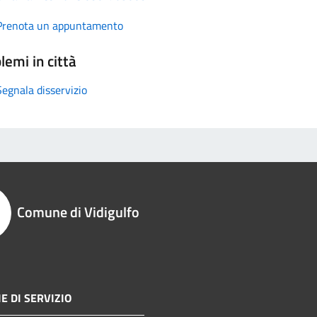
Prenota un appuntamento
lemi in città
Segnala disservizio
Comune di Vidigulfo
E DI SERVIZIO