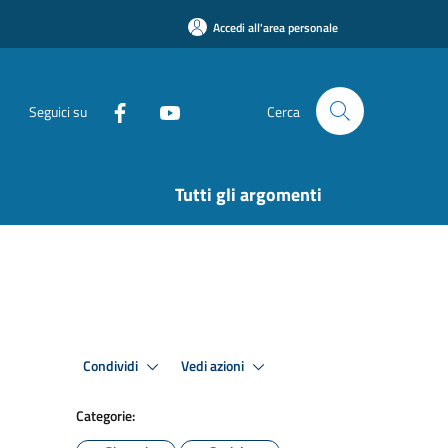
Accedi all'area personale
Seguici su
Cerca
Tutti gli argomenti
Condividi
Vedi azioni
Categorie: