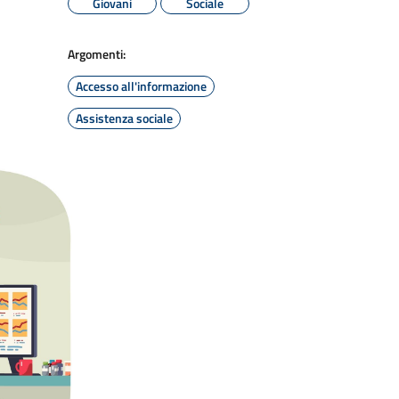
Giovani
Sociale
Argomenti:
Accesso all'informazione
Assistenza sociale