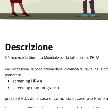
Descrizione
Il 4 marzo è la Giornata Mondiale per la lotta contro l'HPV.
Per l'occasione, la popolazione della Provincia di Pavia, nei gior
prenotare
screening HPV e
screening mammografico
presso il PUA della Casa di Comunità di Casorate Prim