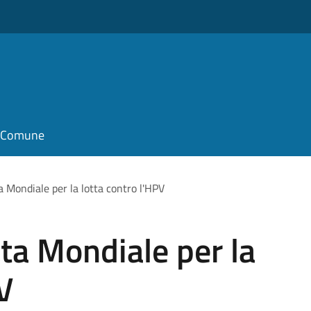
il Comune
 Mondiale per la lotta contro l'HPV
ta Mondiale per la
V