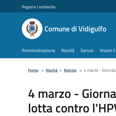
Salta al contenuto principale
Regione Lombardia
Comune di Vidigulfo
Amministrazione
Novità
Servizi
Vivere 
Home
>
Novità
>
Notizie
>
4 marzo - Giornata
4 marzo - Giorna
lotta contro l'HP