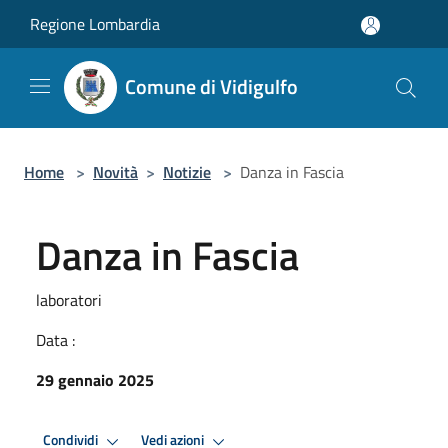
Salta al contenuto principale
Regione Lombardia
Comune di Vidigulfo
Home
>
Novità
>
Notizie
>
Danza in Fascia
Danza in Fascia
laboratori
Data :
29 gennaio 2025
Condividi
Vedi azioni