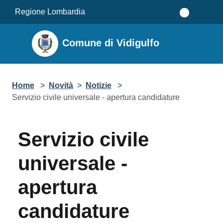
Salta al contenuto principale
Regione Lombardia
Comune di Vidigulfo
Home
>
Novità
>
Notizie
>
Servizio civile universale - apertura candidature
Servizio civile
universale -
apertura
candidature