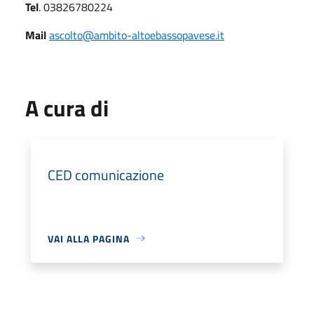
Tel
. 03826780224
Mail
ascolto@ambito-altoebassopavese.it
A cura di
CED comunicazione
VAI ALLA PAGINA