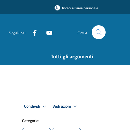
Accedi all'area personale
Seguici su
Cerca
Tutti gli argomenti
Condividi
Vedi azioni
Categorie: