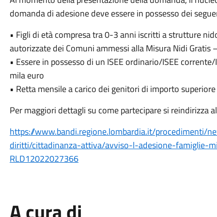
domanda di adesione deve essere in possesso dei seguent
• Figli di età compresa tra 0-3 anni iscritti a strutture n
autorizzate dei Comuni ammessi alla Misura Nidi Grati
• Essere in possesso di un ISEE ordinario/ISEE corrente
mila euro
• Retta mensile a carico dei genitori di importo superior
Per maggiori dettagli su come partecipare si reindirizza a
https://www.bandi.regione.lombardia.it/procedimenti/
diritti/cittadinanza-attiva/avviso-l-adesione-famiglie-
RLD12022027366
A cura di