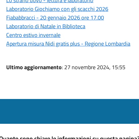
Lo strano uovo - lettura e laboratorio
Laboratorio Giochiamo con gli scacchi 2026
Fiababbracci - 20 gennaio 2026 ore 17.00
Laboratorio di Natale in Biblioteca
Centro estivo invernale
Apertura misura Nidi gratis plus - Regione Lombardia
Ultimo aggiornamento
: 27 novembre 2024, 15:55
Quanto sono chiare le informazioni su questa pagina