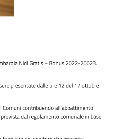
mbardia Nidi Gratis – Bonus 2022-20023.
ere presentate dalle ore 12 del 17 ottobre
 dai Comuni contribuendo all’abbattimento
me prevista dal regolamento comunale in base
 familiare del genitore che presenta