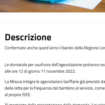
Descrizione
Confermato anche quest’anno il bando della Regione Lo
Le domande per usufruire dell’agevolazione potranno ess
alle ore 12 di giorno 11 novembre 2022.
La Misura integra le agevolazioni tariffarie già previste
della retta per la frequenza del bambino al servizio, co
al proprio ISEE.
Al momento della presentazione della domanda, il nucleo