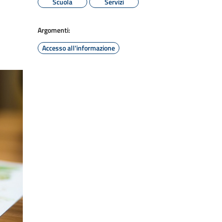
Scuola
Servizi
Argomenti:
Accesso all'informazione