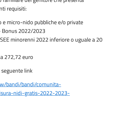
i requisiti:
ido e micro-nido pubbliche e/o private
s – Bonus 2022/2023
/ISEE minorenni 2022 inferiore o uguale a 20
e a 272,72 euro
l seguente link
new/bandi/bandi/comunita-
misura-nidi-gratis-2022-2023-