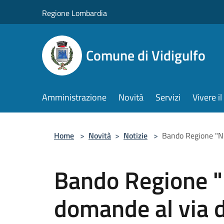
Salta al contenuto principale
Regione Lombardia
Comune di Vidigulfo
Amministrazione
Novità
Servizi
Vivere 
Home
>
Novità
>
Notizie
>
Bando Regione "Nid
Bando Regione "N
domande al via d