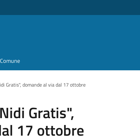
il Comune
i Gratis", domande al via dal 17 ottobre
idi Gratis",
al 17 ottobre