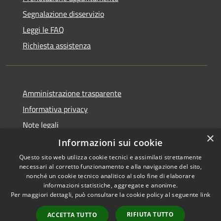
Segnalazione disservizio
Leggi le FAQ
Richiesta assistenza
Amministrazione trasparente
Informativa privacy
Note legali
×
Dichiarazione di accessibilità
Informazioni sui cookie
Questo sito web utilizza cookie tecnici e assimilati strettamente
necessari al corretto funzionamento e alla navigazione del sito,
nonché un cookie tecnico analitico al solo fine di elaborare
informazioni statistiche, aggregate e anonime.
RSS
Copyright © 2026 • Comune di
Per maggiori dettagli, può consultare la cookie policy al seguente
link
Accessibilità
Vidigulfo • Powered by
Privacy
Municipium
Accesso
•
RIFIUTA TUTTO
ACCETTA TUTTO