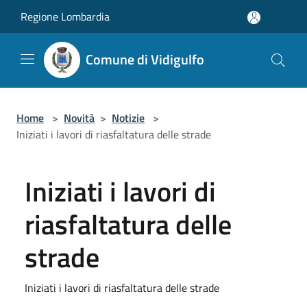
Salta al contenuto principale
Regione Lombardia
Comune di Vidigulfo
Home
>
Novità
>
Notizie
>
Iniziati i lavori di riasfaltatura delle strade
Iniziati i lavori di
riasfaltatura delle
strade
Iniziati i lavori di riasfaltatura delle strade