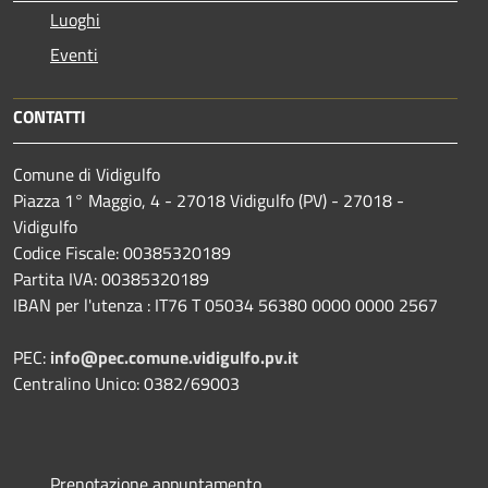
Luoghi
Eventi
CONTATTI
Comune di Vidigulfo
Piazza 1° Maggio, 4 - 27018 Vidigulfo (PV) - 27018 -
Vidigulfo
Codice Fiscale: 00385320189
Partita IVA: 00385320189
IBAN per l'utenza : IT76 T 05034 56380 0000 0000 2567
PEC:
info@pec.comune.vidigulfo.pv.it
Centralino Unico: 0382/69003
Prenotazione appuntamento