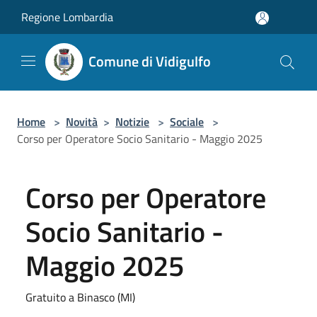
Salta al contenuto principale
Regione Lombardia
Comune di Vidigulfo
Home
>
Novità
>
Notizie
>
Sociale
>
Corso per Operatore Socio Sanitario - Maggio 2025
Corso per Operatore
Socio Sanitario -
Maggio 2025
Gratuito a Binasco (MI)