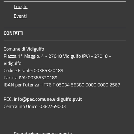
Luoghi
Eventi
CONTATTI
Comune di Vidigulfo
Piazza 1° Maggio, 4 - 27018 Vidigulfo (PV) - 27018 -
Vidigulfo
Codice Fiscale: 00385320189
Partita IVA: 00385320189
IBAN per l'utenza : IT76 T 05034 56380 0000 0000 2567
PEC:
info@pec.comune.vidigulfo.pv.it
Centralino Unico: 0382/69003
Prenotazione appuntamento