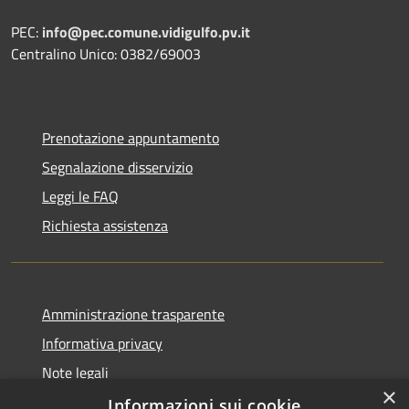
PEC:
info@pec.comune.vidigulfo.pv.it
Centralino Unico: 0382/69003
Prenotazione appuntamento
Segnalazione disservizio
Leggi le FAQ
Richiesta assistenza
Amministrazione trasparente
Informativa privacy
Note legali
×
Dichiarazione di accessibilità
Informazioni sui cookie