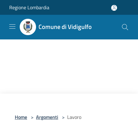
Salta al contenuto principale
Regione Lombardia
Comune di Vidigulfo
Home
>
Argomenti
>
Lavoro