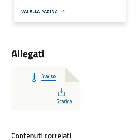
VAI ALLA PAGINA
Allegati
Avviso
PDF
Scarica
Contenuti correlati