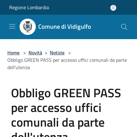
Salta al contenuto principale
Regione Lombardia
Comune di Vidigulfo
Home
>
Novità
>
Notizie
>
Obbligo GREEN PASS per accesso uffici comunali da parte
dell'utenza
Obbligo GREEN PASS
per accesso uffici
comunali da parte
dell'utenza