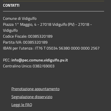
CONTATTI
Comune di Vidigulfo
Piazza 1° Maggio, 4 - 27018 Vidigulfo (PV) - 27018 -
Vidigulfo
Codice Fiscale: 00385320189
Partita IVA: 00385320189
IBAN per l'utenza : IT76 T 05034 56380 0000 0000 2567
PEC:
info@pec.comune.vidigulfo.pv.it
Centralino Unico: 0382/69003
Prenotazione appuntamento
Segnalazione disservizio
Leggi le FAQ