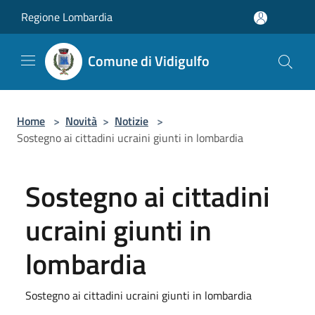
Salta al contenuto principale
Regione Lombardia
Comune di Vidigulfo
Home
>
Novità
>
Notizie
>
Sostegno ai cittadini ucraini giunti in lombardia
Sostegno ai cittadini
ucraini giunti in
lombardia
Sostegno ai cittadini ucraini giunti in lombardia