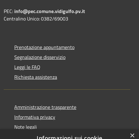
PEC:
info@pec.comune.vidigulfo.pv.it
Centralino Unico: 0382/69003
Prenotazione appuntamento
Segnalazione disservizio
Leggi le FAQ
Richiesta assistenza
Amministrazione trasparente
Informativa privacy
Note legali
×
Dichiarazione di accessibilità
Informazioni sui cookie