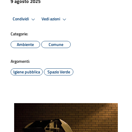
9 agosto 2025
Condividi
Vedi azioni
Categorie:
Ambiente
Comune
Argomenti:
Igiene pubblica
Spazio Verde