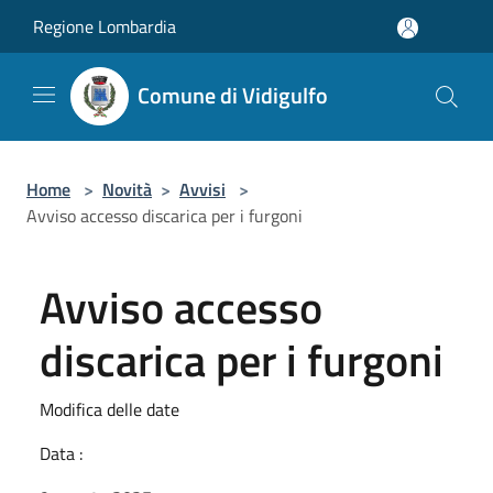
Salta al contenuto principale
Regione Lombardia
Comune di Vidigulfo
Home
>
Novità
>
Avvisi
>
Avviso accesso discarica per i furgoni
Avviso accesso
discarica per i furgoni
Modifica delle date
Data :