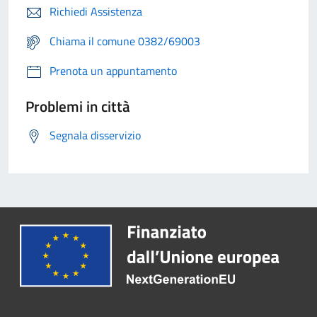
Richiedi Assistenza
Chiama il comune 0382/69003
Prenota un appuntamento
Problemi in città
Segnala disservizio