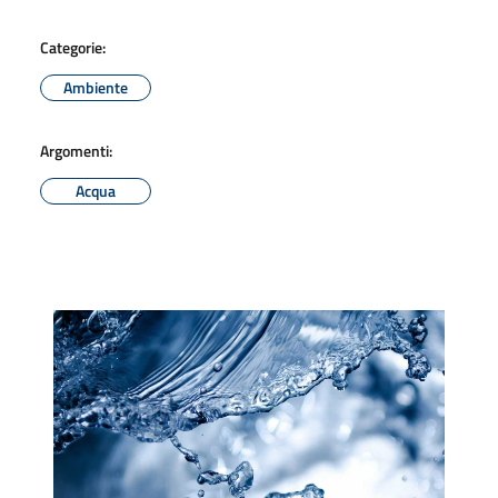
Categorie:
Ambiente
Argomenti:
Acqua