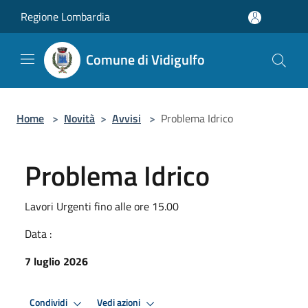
Salta al contenuto principale
Regione Lombardia
Comune di Vidigulfo
Home
>
Novità
>
Avvisi
>
Problema Idrico
Problema Idrico
Lavori Urgenti fino alle ore 15.00
Data :
7 luglio 2026
Condividi
Vedi azioni