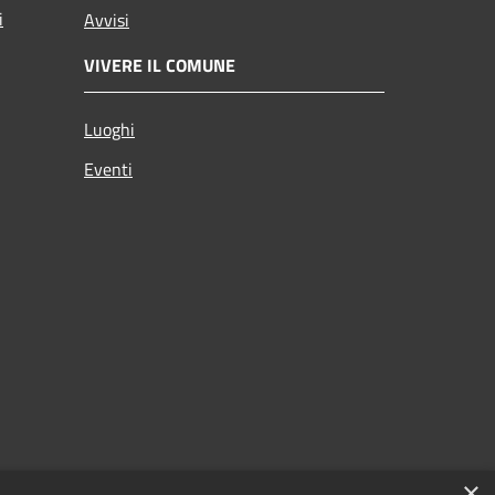
i
Avvisi
VIVERE IL COMUNE
Luoghi
Eventi
×