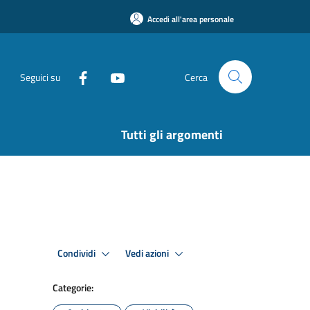
Accedi all'area personale
Seguici su
Cerca
Tutti gli argomenti
Condividi
Vedi azioni
Categorie: