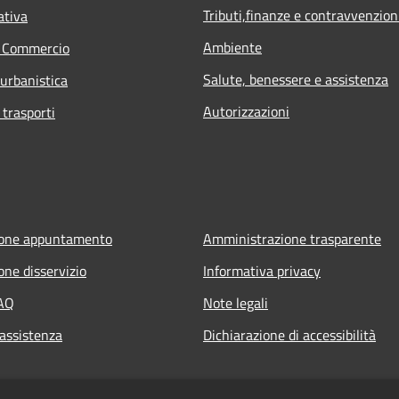
Tributi,finanze e contravvenzion
ativa
Ambiente
e Commercio
Salute, benessere e assistenza
 urbanistica
Autorizzazioni
 trasporti
ione appuntamento
Amministrazione trasparente
one disservizio
Informativa privacy
FAQ
Note legali
 assistenza
Dichiarazione di accessibilità