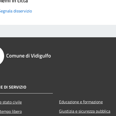
lemi in città
Segnala disservizio
Comune di Vidigulfo
E DI SERVIZIO
Educazione e formazione
 stato civile
Giustizia e sicurezza pubblica
 tempo libero