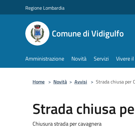
Salta al contenuto principale
Regione Lombardia
Comune di Vidigulfo
Amministrazione
Novità
Servizi
Vivere 
Home
>
Novità
>
Avvisi
>
Strada chiusa per 
Strada chiusa p
Chiusura strada per cavagnera