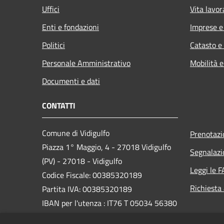
Uffici
Vita lavor
Enti e fondazioni
Imprese 
Politici
Catasto e
Personale Amministrativo
Mobilità e
Documenti e dati
CONTATTI
Comune di Vidigulfo
Prenotaz
Piazza 1° Maggio, 4 - 27018 Vidigulfo
Segnalazi
(PV) - 27018 - Vidigulfo
Leggi le 
Codice Fiscale: 00385320189
Richiesta
Partita IVA: 00385320189
IBAN per l'utenza : IT76 T 05034 56380
0000 0000 2567