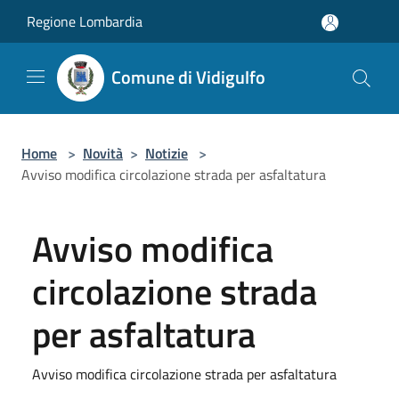
Salta al contenuto principale
Regione Lombardia
Comune di Vidigulfo
Home
>
Novità
>
Notizie
>
Avviso modifica circolazione strada per asfaltatura
Avviso modifica
circolazione strada
per asfaltatura
Avviso modifica circolazione strada per asfaltatura