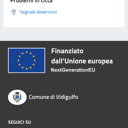
Problemi in città
Segnala disservizio
Comune di Vidigulfo
SEGUICI SU