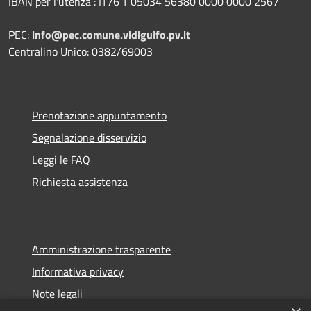
IBAN per l'utenza : IT76 T 05034 56380 0000 0000 2567
PEC:
info@pec.comune.vidigulfo.pv.it
Centralino Unico: 0382/69003
Prenotazione appuntamento
Segnalazione disservizio
Leggi le FAQ
Richiesta assistenza
Amministrazione trasparente
Informativa privacy
Note legali