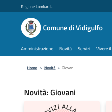
Salta al contenuto principale
Regione Lombardia
Comune di Vidigulfo
Amministrazione
Novità
Servizi
Vivere 
Home
>
Novità
>
Giovani
Novità: Giovani