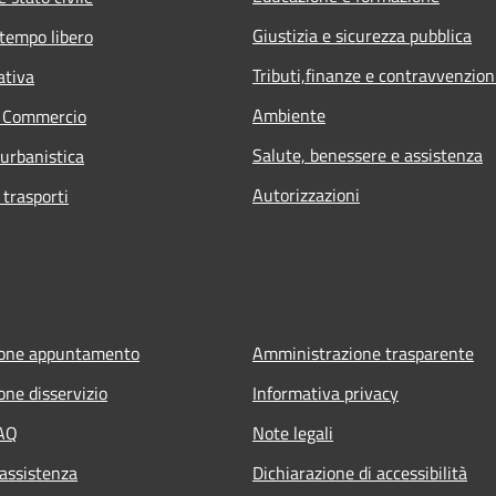
Giustizia e sicurezza pubblica
 tempo libero
Tributi,finanze e contravvenzion
ativa
Ambiente
e Commercio
Salute, benessere e assistenza
 urbanistica
Autorizzazioni
 trasporti
ione appuntamento
Amministrazione trasparente
one disservizio
Informativa privacy
FAQ
Note legali
 assistenza
Dichiarazione di accessibilità