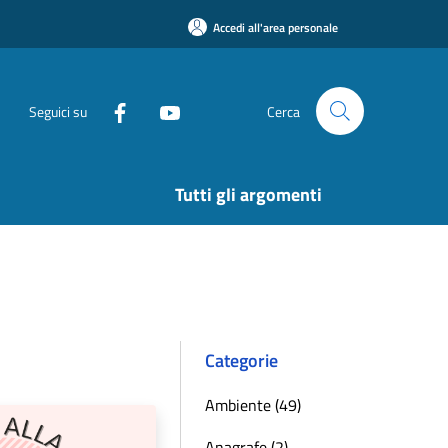
Accedi all'area personale
Seguici su
Cerca
Tutti gli argomenti
Categorie
Ambiente (49)
Anagrafe (2)