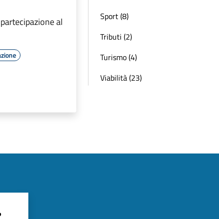
Sport (8)
partecipazione al
Tributi (2)
azione
Turismo (4)
Viabilità (23)
?