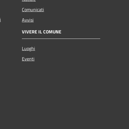
Comunicati
i
Avvisi
VIVERE IL COMUNE
Luoghi
Eventi