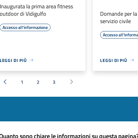
Inaugurata la prima area fitness
outdoor di Vidigulfo
Domande per la 
servizio civile
Accesso all'informazione
Accesso all'inform
LEGGI DI PIÙ
LEGGI DI PIÙ
1
2
3
« Precedente
Successiva »
Quanto sono chiare le informazioni su questa pagina