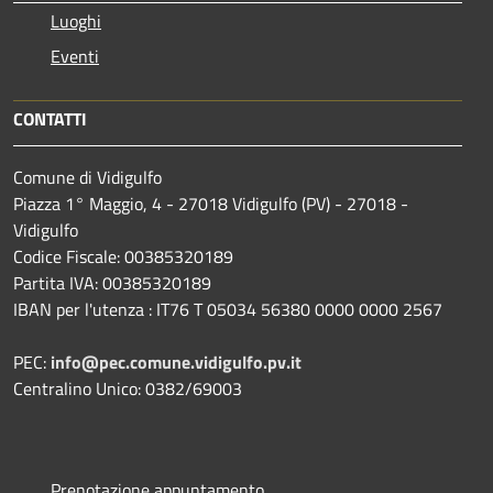
Luoghi
Eventi
CONTATTI
Comune di Vidigulfo
Piazza 1° Maggio, 4 - 27018 Vidigulfo (PV) - 27018 -
Vidigulfo
Codice Fiscale: 00385320189
Partita IVA: 00385320189
IBAN per l'utenza : IT76 T 05034 56380 0000 0000 2567
PEC:
info@pec.comune.vidigulfo.pv.it
Centralino Unico: 0382/69003
Prenotazione appuntamento