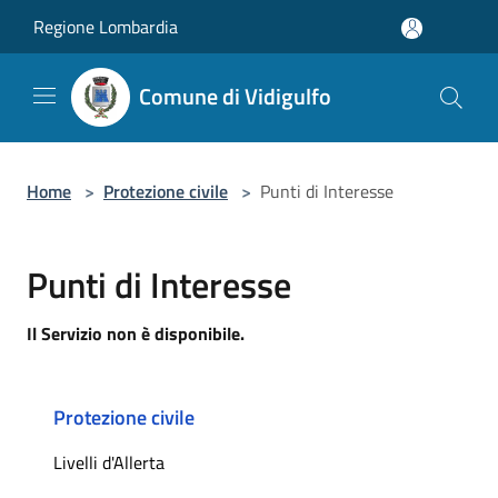
Salta al contenuto principale
Regione Lombardia
Comune di Vidigulfo
Home
>
Protezione civile
>
Punti di Interesse
Punti di Interesse
Il Servizio non è disponibile.
Protezione civile
Livelli d'Allerta