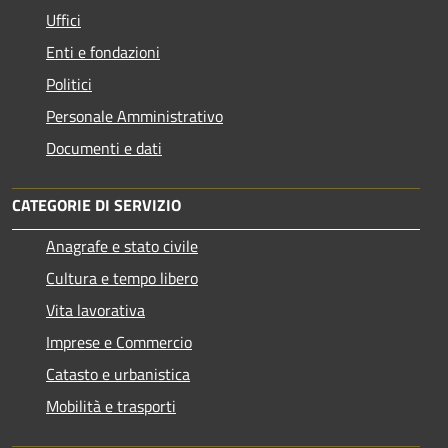
Uffici
Enti e fondazioni
Politici
Personale Amministrativo
Documenti e dati
CATEGORIE DI SERVIZIO
Anagrafe e stato civile
Cultura e tempo libero
Vita lavorativa
Imprese e Commercio
Catasto e urbanistica
Mobilità e trasporti