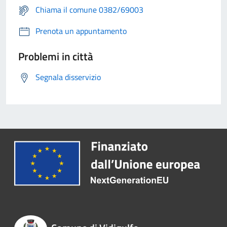
Chiama il comune 0382/69003
Prenota un appuntamento
Problemi in città
Segnala disservizio