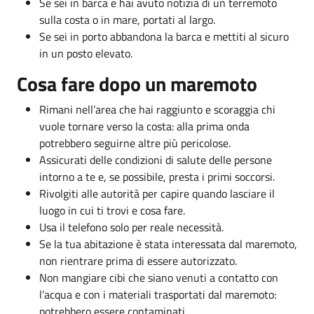
Se sei in barca e hai avuto notizia di un terremoto
sulla costa o in mare, portati al largo.
Se sei in porto abbandona la barca e mettiti al sicuro
in un posto elevato.
Cosa fare dopo un maremoto
Rimani nell’area che hai raggiunto e scoraggia chi
vuole tornare verso la costa: alla prima onda
potrebbero seguirne altre più pericolose.
Assicurati delle condizioni di salute delle persone
intorno a te e, se possibile, presta i primi soccorsi.
Rivolgiti alle autorità per capire quando lasciare il
luogo in cui ti trovi e cosa fare.
Usa il telefono solo per reale necessità.
Se la tua abitazione è stata interessata dal maremoto,
non rientrare prima di essere autorizzato.
Non mangiare cibi che siano venuti a contatto con
l’acqua e con i materiali trasportati dal maremoto:
potrebbero essere contaminati.