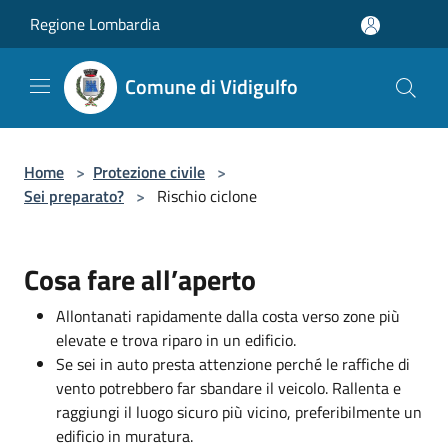
Salta al contenuto principale
Regione Lombardia
Comune di Vidigulfo
Home
>
Protezione civile
>
Sei preparato?
>
Rischio ciclone
Cosa fare all’aperto
Allontanati rapidamente dalla costa verso zone più
elevate e trova riparo in un edificio.
Se sei in auto presta attenzione perché le raffiche di
vento potrebbero far sbandare il veicolo. Rallenta e
raggiungi il luogo sicuro più vicino, preferibilmente un
edificio in muratura.