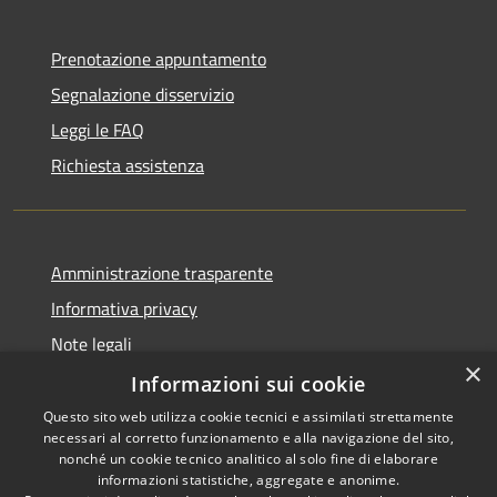
Prenotazione appuntamento
Segnalazione disservizio
Leggi le FAQ
Richiesta assistenza
Amministrazione trasparente
Informativa privacy
Note legali
×
Dichiarazione di accessibilità
Informazioni sui cookie
Questo sito web utilizza cookie tecnici e assimilati strettamente
necessari al corretto funzionamento e alla navigazione del sito,
nonché un cookie tecnico analitico al solo fine di elaborare
informazioni statistiche, aggregate e anonime.
RSS
Copyright © 2026 • Comune di