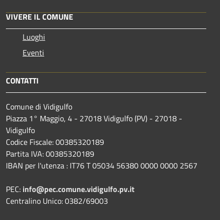
VIVERE IL COMUNE
Luoghi
Eventi
CONTATTI
Comune di Vidigulfo
Piazza 1° Maggio, 4 - 27018 Vidigulfo (PV) - 27018 -
Vidigulfo
Codice Fiscale: 00385320189
Partita IVA: 00385320189
IBAN per l'utenza : IT76 T 05034 56380 0000 0000 2567
PEC:
info@pec.comune.vidigulfo.pv.it
Centralino Unico: 0382/69003