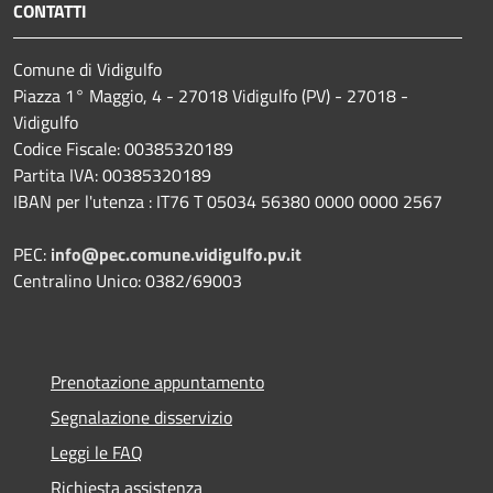
CONTATTI
Comune di Vidigulfo
Piazza 1° Maggio, 4 - 27018 Vidigulfo (PV) - 27018 -
Vidigulfo
Codice Fiscale: 00385320189
Partita IVA: 00385320189
IBAN per l'utenza : IT76 T 05034 56380 0000 0000 2567
PEC:
info@pec.comune.vidigulfo.pv.it
Centralino Unico: 0382/69003
Prenotazione appuntamento
Segnalazione disservizio
Leggi le FAQ
Richiesta assistenza