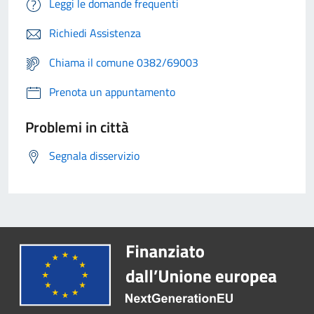
Leggi le domande frequenti
Richiedi Assistenza
Chiama il comune 0382/69003
Prenota un appuntamento
Problemi in città
Segnala disservizio