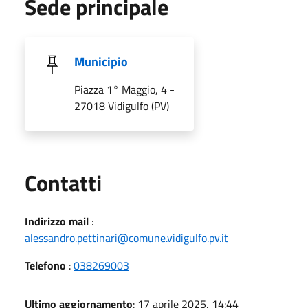
Sede principale
Municipio
Piazza 1° Maggio, 4 -
27018 Vidigulfo (PV)
Utili
Contatti
Indirizzo mail
:
alessandro.pettinari@comune.vidigulfo.pv.it
Telefono
:
038269003
Ultimo aggiornamento
: 17 aprile 2025, 14:44