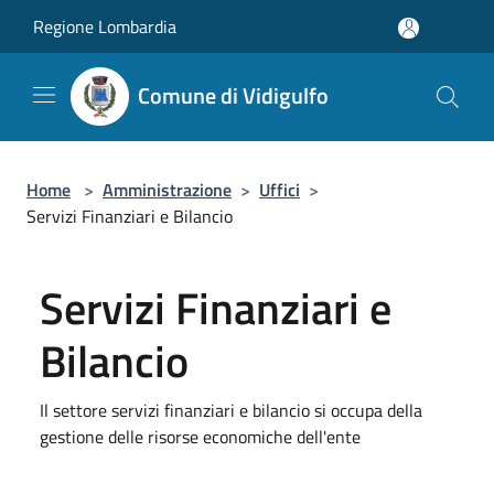
Salta al contenuto principale
Regione Lombardia
Comune di Vidigulfo
Home
>
Amministrazione
>
Uffici
>
Servizi Finanziari e Bilancio
Servizi Finanziari e
Bilancio
Il settore servizi finanziari e bilancio si occupa della
gestione delle risorse economiche dell'ente