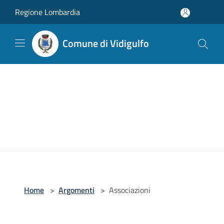
Salta al contenuto principale
Regione Lombardia
Comune di Vidigulfo
Home
>
Argomenti
>
Associazioni