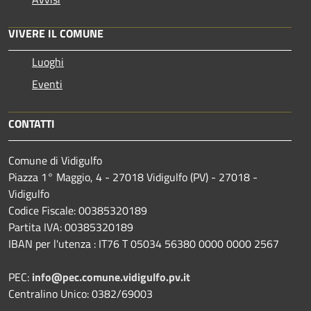
VIVERE IL COMUNE
Luoghi
Eventi
CONTATTI
Comune di Vidigulfo
Piazza 1° Maggio, 4 - 27018 Vidigulfo (PV) - 27018 -
Vidigulfo
Codice Fiscale: 00385320189
Partita IVA: 00385320189
IBAN per l'utenza : IT76 T 05034 56380 0000 0000 2567
PEC:
info@pec.comune.vidigulfo.pv.it
Centralino Unico: 0382/69003