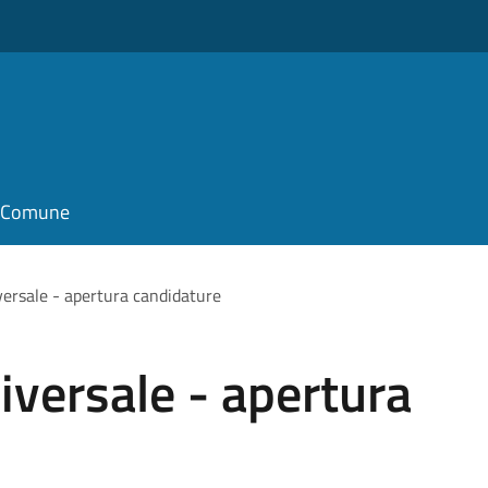
il Comune
iversale - apertura candidature
niversale - apertura