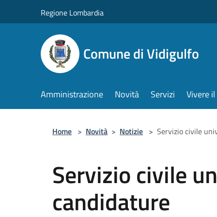
Salta al contenuto principale
Regione Lombardia
Comune di Vidigulfo
Amministrazione
Novità
Servizi
Vivere 
Home
>
Novità
>
Notizie
>
Servizio civile un
Servizio civile u
candidature