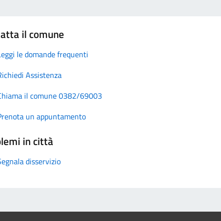
atta il comune
Leggi le domande frequenti
Richiedi Assistenza
Chiama il comune 0382/69003
Prenota un appuntamento
lemi in città
Segnala disservizio