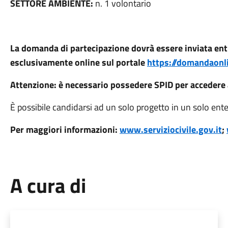
SETTORE AMBIENTE:
n. 1 volontario
La domanda di partecipazione dovrà essere inviata ent
esclusivamente online sul portale
https://domandaonlin
Attenzione: è necessario possedere SPID per accedere a
È possibile candidarsi ad un solo progetto in un solo ente
Per maggiori informazioni:
www.serviziocivile.gov.it
;
A cura di