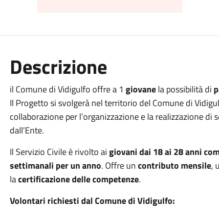
Descrizione
il Comune di Vidigulfo offre a 1
giovane
la possibilità di
p
Il Progetto si svolgerà nel territorio del Comune di Vidigu
collaborazione per l’organizzazione e la realizzazione di se
dall’Ente.
Il Servizio Civile è rivolto ai
giovani dai 18 ai 28 anni co
settimanali per un anno
. Offre un
contributo mensile
, 
la
certificazione delle competenze
.
Volontari richiesti dal Comune di Vidigulfo: