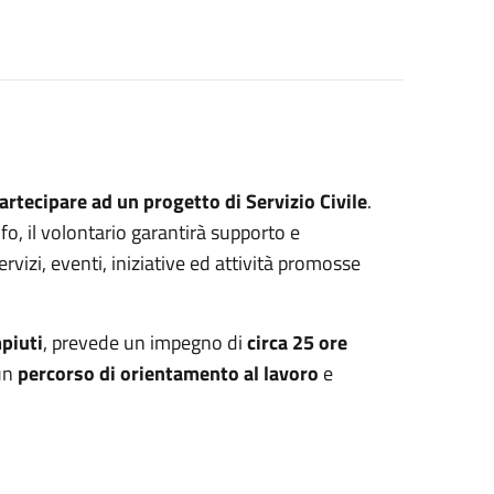
artecipare ad un progetto di Servizio Civile
.
lfo, il volontario garantirà supporto e
rvizi, eventi, iniziative ed attività promosse
mpiuti
, prevede un impegno di
circa 25 ore
un
percorso di orientamento al lavoro
e