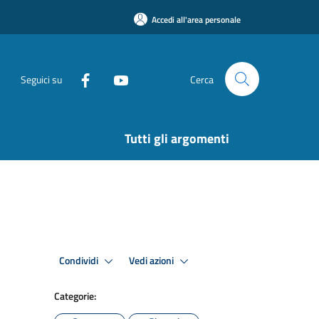
Accedi all'area personale
Seguici su
Cerca
Tutti gli argomenti
Condividi
Vedi azioni
Categorie: