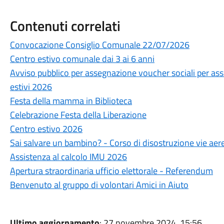
Contenuti correlati
Convocazione Consiglio Comunale 22/07/2026
Centro estivo comunale dai 3 ai 6 anni
Avviso pubblico per assegnazione voucher sociali per assi
estivi 2026
Festa della mamma in Biblioteca
Celebrazione Festa della Liberazione
Centro estivo 2026
Sai salvare un bambino? - Corso di disostruzione vie aere
Assistenza al calcolo IMU 2026
Apertura straordinaria ufficio elettorale - Referendum
Benvenuto al gruppo di volontari Amici in Aiuto
Ultimo aggiornamento
: 27 novembre 2024, 15:56