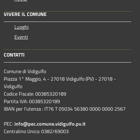
VIVERE IL COMUNE
Luoghi
Eventi
CONTATTI
Comune di Vidigulfo
Piazza 1° Maggio, 4 - 27018 Vidigulfo (PV) - 27018 -
Vidigulfo
Codice Fiscale: 00385320189
Partita IVA: 00385320189
IBAN per l'utenza : IT76 T 05034 56380 0000 0000 2567
PEC:
info@pec.comune.vidigulfo.pv.it
Centralino Unico: 0382/69003