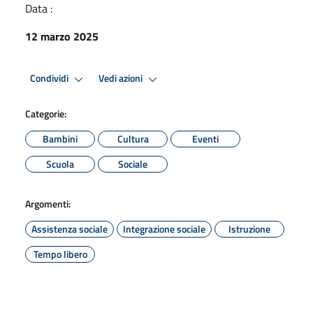
Data :
12 marzo 2025
Condividi
Vedi azioni
Categorie:
Bambini
Cultura
Eventi
Scuola
Sociale
Argomenti:
Assistenza sociale
Integrazione sociale
Istruzione
Tempo libero