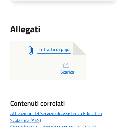
Allegati
Il ritratto di papà
PDF
Scarica
Contenuti correlati
Attivazione del Servizio di Assistenza Educativa
Scolastica (AES)
Cedole librarie – Anno scolastico 2026/2027