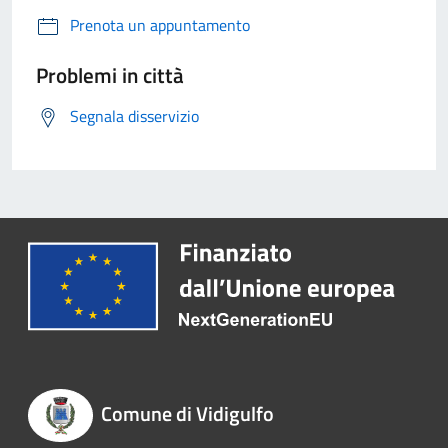
Prenota un appuntamento
Problemi in città
Segnala disservizio
Comune di Vidigulfo