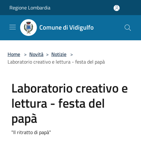
Salta al contenuto principale
Regione Lombardia
Comune di Vidigulfo
Home
>
Novità
>
Notizie
>
Laboratorio creativo e lettura - festa del papà
Laboratorio creativo e
lettura - festa del
papà
"Il ritratto di papà"