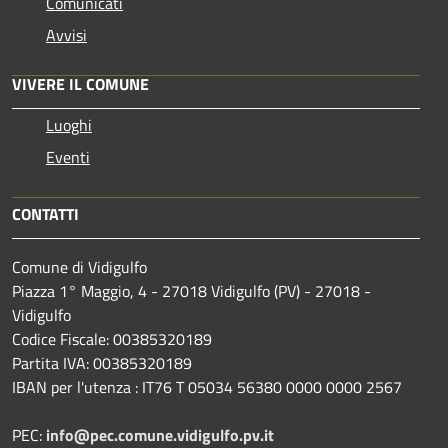
Comunicati
Avvisi
VIVERE IL COMUNE
Luoghi
Eventi
CONTATTI
Comune di Vidigulfo
Piazza 1° Maggio, 4 - 27018 Vidigulfo (PV) - 27018 -
Vidigulfo
Codice Fiscale: 00385320189
Partita IVA: 00385320189
IBAN per l'utenza : IT76 T 05034 56380 0000 0000 2567
PEC:
info@pec.comune.vidigulfo.pv.it