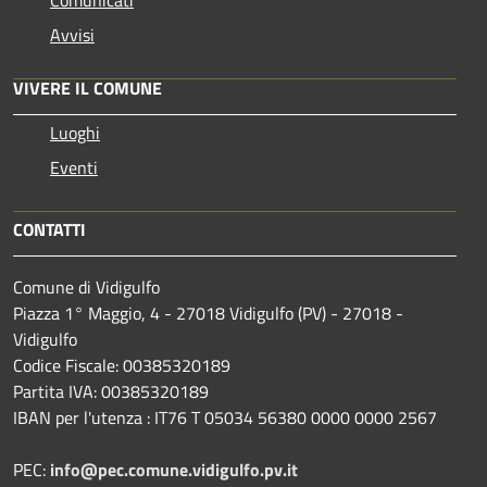
Avvisi
VIVERE IL COMUNE
Luoghi
Eventi
CONTATTI
Comune di Vidigulfo
Piazza 1° Maggio, 4 - 27018 Vidigulfo (PV) - 27018 -
Vidigulfo
Codice Fiscale: 00385320189
Partita IVA: 00385320189
IBAN per l'utenza : IT76 T 05034 56380 0000 0000 2567
PEC:
info@pec.comune.vidigulfo.pv.it