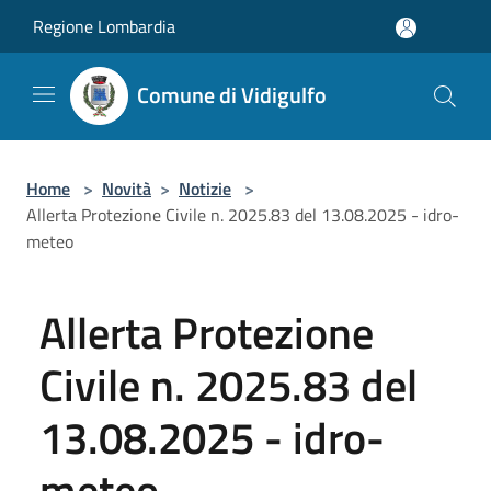
Salta al contenuto principale
Regione Lombardia
Comune di Vidigulfo
Home
>
Novità
>
Notizie
>
Allerta Protezione Civile n. 2025.83 del 13.08.2025 - idro-
meteo
Allerta Protezione
Civile n. 2025.83 del
13.08.2025 - idro-
meteo