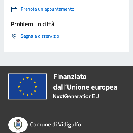
Prenota un appuntamento
Problemi in città
Segnala disservizio
Comune di Vidigulfo