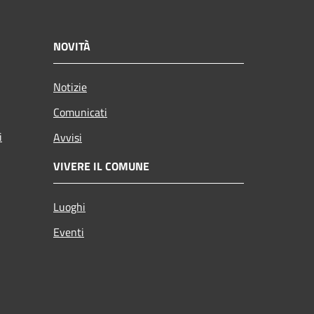
NOVITÀ
Notizie
Comunicati
i
Avvisi
VIVERE IL COMUNE
Luoghi
Eventi