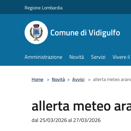
Salta al contenuto principale
Regione Lombardia
Comune di Vidigulfo
Amministrazione
Novità
Servizi
Vivere 
Home
>
Novità
>
Avvisi
>
allerta meteo aran
allerta meteo a
dal 25/03/2026 al 27/03/2026