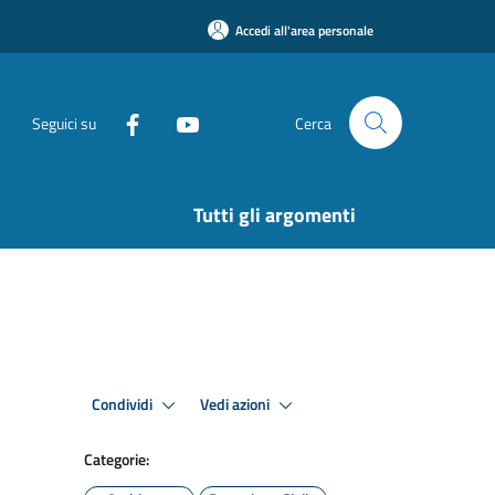
Accedi all'area personale
Seguici su
Cerca
Tutti gli argomenti
Condividi
Vedi azioni
Categorie: