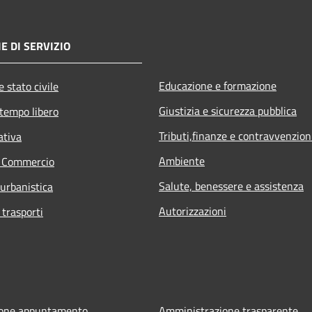
E DI SERVIZIO
Educazione e formazione
 stato civile
Giustizia e sicurezza pubblica
 tempo libero
Tributi,finanze e contravvenzion
ativa
Ambiente
e Commercio
Salute, benessere e assistenza
 urbanistica
Autorizzazioni
 trasporti
ione appuntamento
Amministrazione trasparente