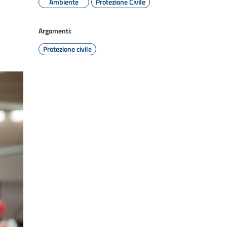
Ambiente
Protezione Civile
Argomenti:
Protezione civile