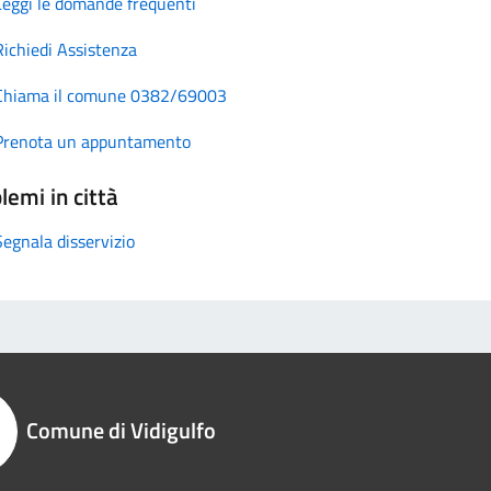
Leggi le domande frequenti
Richiedi Assistenza
Chiama il comune 0382/69003
Prenota un appuntamento
lemi in città
Segnala disservizio
Comune di Vidigulfo