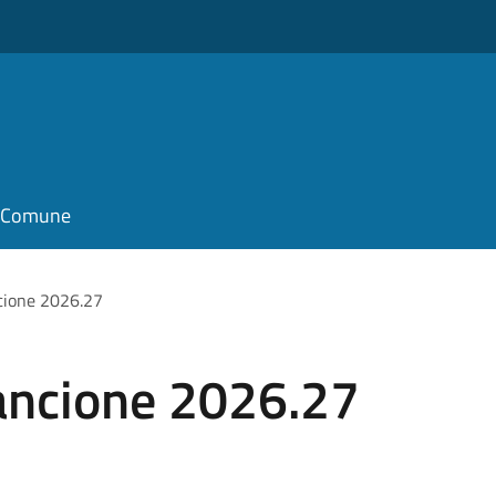
il Comune
cione 2026.27
rancione 2026.27