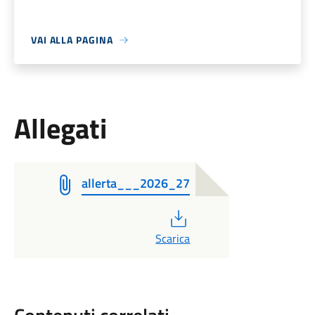
VAI ALLA PAGINA
Allegati
allerta___2026_27
PDF
Scarica