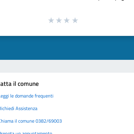
atta il comune
Leggi le domande frequenti
Richiedi Assistenza
Chiama il comune 0382/69003
Prenota un appuntamento