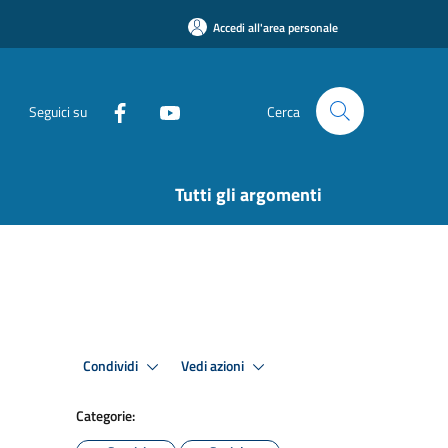
Accedi all'area personale
Seguici su
Cerca
Tutti gli argomenti
Condividi
Vedi azioni
Categorie: