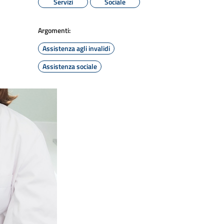
Servizi
Sociale
Argomenti:
Assistenza agli invalidi
Assistenza sociale