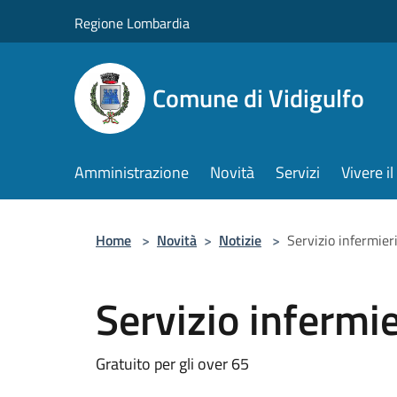
Salta al contenuto principale
Regione Lombardia
Comune di Vidigulfo
Amministrazione
Novità
Servizi
Vivere 
Home
>
Novità
>
Notizie
>
Servizio infermier
Servizio infermie
Gratuito per gli over 65