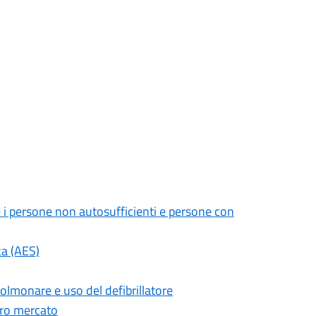
 i persone non autosufficienti e persone con
ca (AES)
olmonare e uso del defibrillatore
ero mercato