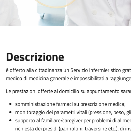
Descrizione
è offerto alla cittadinanza un Servizio infermieristico grat
medico di medicina generale e impossibilitati a raggiun
Le prestazioni offerte al domicilio su appuntamento sar
somministrazione farmaci su prescrizione medica;
monitoraggio dei parametri vitali (pressione, peso, gl
supporto al familiare/caregiver per problemi di alime
richiesta dei presidi (pannoloni, traversine etc.), di inv