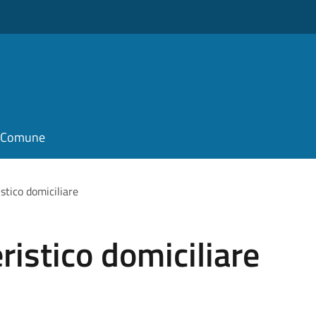
il Comune
istico domiciliare
ristico domiciliare