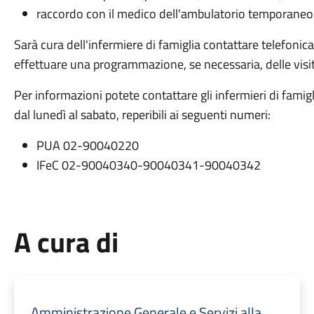
raccordo con il medico dell'ambulatorio temporaneo
Sarà cura dell'infermiere di famiglia contattare telefonica
effettuare una programmazione, se necessaria, delle visit
Per informazioni potete contattare gli infermieri di famig
dal lunedì al sabato, reperibili ai seguenti numeri:
PUA 02-90040220
IFeC 02-90040340-90040341-90040342
A cura di
Amministrazione Generale e Servizi alla