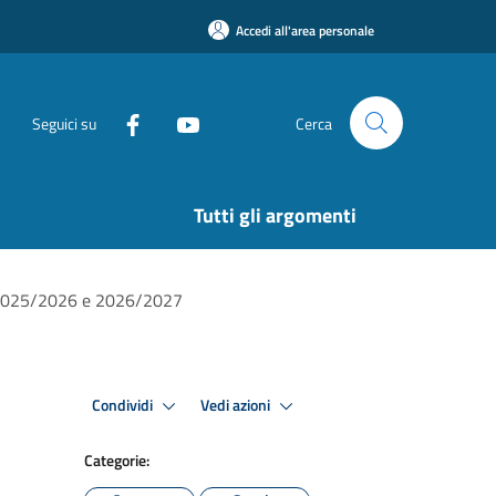
Accedi all'area personale
Seguici su
Cerca
Tutti gli argomenti
.s. 2025/2026 e 2026/2027
Condividi
Vedi azioni
Categorie: