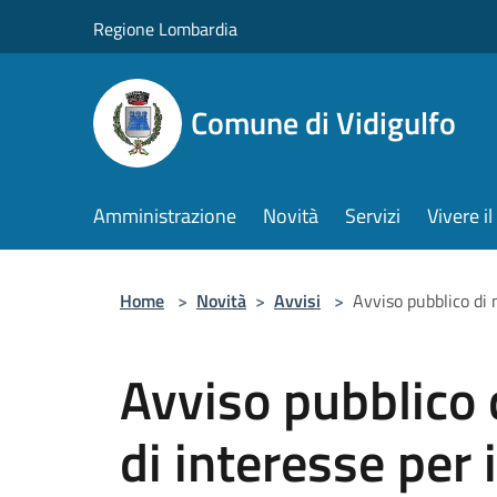
Salta al contenuto principale
Regione Lombardia
Comune di Vidigulfo
Amministrazione
Novità
Servizi
Vivere 
Home
>
Novità
>
Avvisi
>
Avviso pubblico di 
Avviso pubblico 
di interesse per i