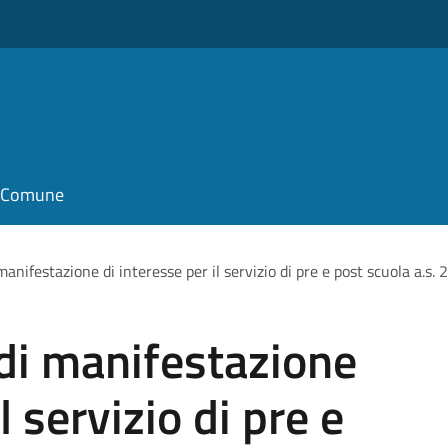
il Comune
manifestazione di interesse per il servizio di pre e post scuola a
di manifestazione
l servizio di pre e