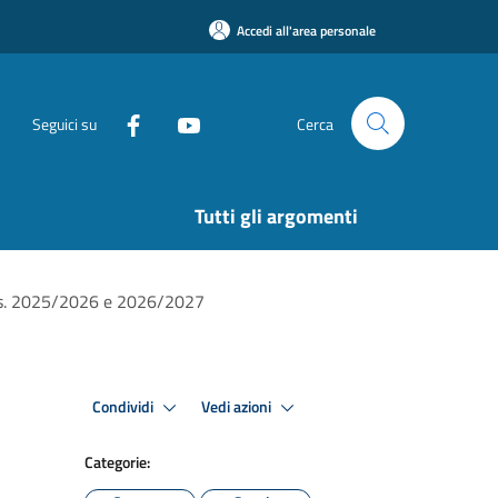
Accedi all'area personale
Seguici su
Cerca
Tutti gli argomenti
o a.s. 2025/2026 e 2026/2027
Condividi
Vedi azioni
Categorie: