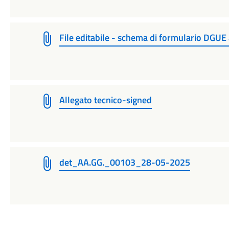
File editabile - schema di formulario DGUE 
Allegato tecnico-signed
det_AA.GG._00103_28-05-2025