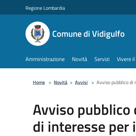
Salta al contenuto principale
Regione Lombardia
Comune di Vidigulfo
Amministrazione
Novità
Servizi
Vivere 
Home
>
Novità
>
Avvisi
>
Avviso pubblico di 
Avviso pubblico 
di interesse per i