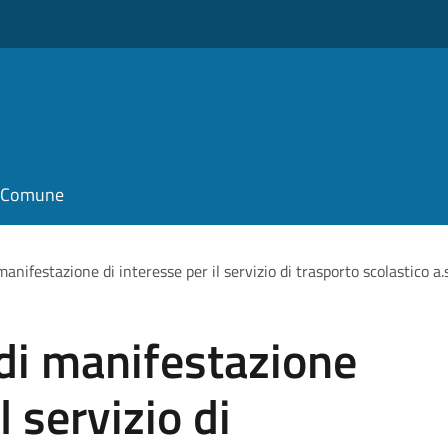
il Comune
manifestazione di interesse per il servizio di trasporto scolastic
di manifestazione
l servizio di