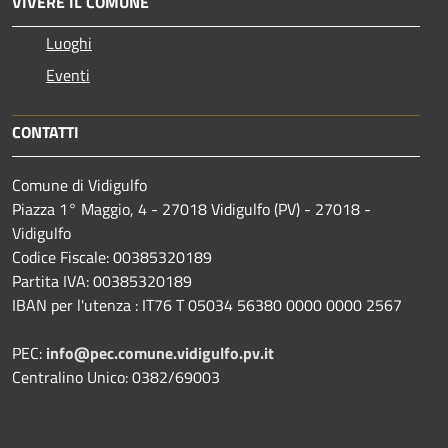
VIVERE IL COMUNE
Luoghi
Eventi
CONTATTI
Comune di Vidigulfo
Piazza 1° Maggio, 4 - 27018 Vidigulfo (PV) - 27018 -
Vidigulfo
Codice Fiscale: 00385320189
Partita IVA: 00385320189
IBAN per l'utenza : IT76 T 05034 56380 0000 0000 2567
PEC:
info@pec.comune.vidigulfo.pv.it
Centralino Unico: 0382/69003