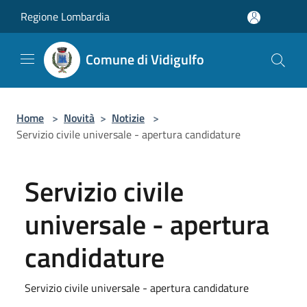
Salta al contenuto principale
Regione Lombardia
Comune di Vidigulfo
Home
>
Novità
>
Notizie
>
Servizio civile universale - apertura candidature
Servizio civile
universale - apertura
candidature
Servizio civile universale - apertura candidature