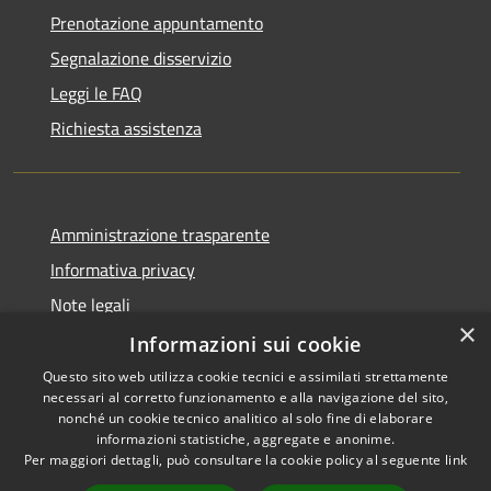
Prenotazione appuntamento
Segnalazione disservizio
Leggi le FAQ
Richiesta assistenza
Amministrazione trasparente
Informativa privacy
Note legali
×
Dichiarazione di accessibilità
Informazioni sui cookie
Questo sito web utilizza cookie tecnici e assimilati strettamente
necessari al corretto funzionamento e alla navigazione del sito,
nonché un cookie tecnico analitico al solo fine di elaborare
informazioni statistiche, aggregate e anonime.
RSS
Copyright © 2026 • Comune di
Per maggiori dettagli, può consultare la cookie policy al seguente
link
Accessibilità
Vidigulfo • Powered by