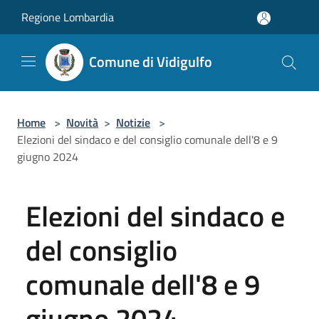
Salta al contenuto principale
Regione Lombardia
Comune di Vidigulfo
Home
>
Novità
>
Notizie
>
Elezioni del sindaco e del consiglio comunale dell'8 e 9
giugno 2024
Elezioni del sindaco e
del consiglio
comunale dell'8 e 9
giugno 2024