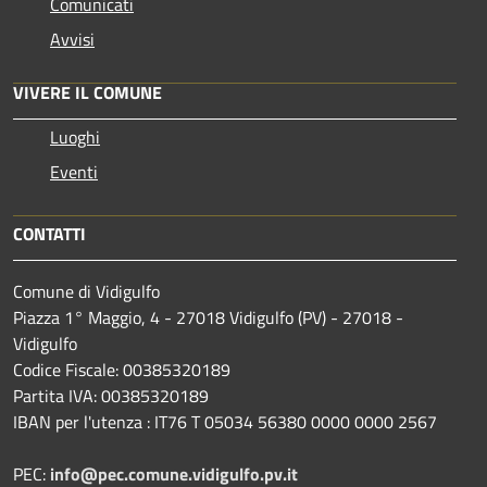
Comunicati
Avvisi
VIVERE IL COMUNE
Luoghi
Eventi
CONTATTI
Comune di Vidigulfo
Piazza 1° Maggio, 4 - 27018 Vidigulfo (PV) - 27018 -
Vidigulfo
Codice Fiscale: 00385320189
Partita IVA: 00385320189
IBAN per l'utenza : IT76 T 05034 56380 0000 0000 2567
PEC:
info@pec.comune.vidigulfo.pv.it