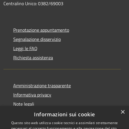
Centralino Unico: 0382/69003
Prenotazione appuntamento
Segnalazione disservizio
Leggi le FAQ
Richiesta assistenza
Amministrazione trasparente
Informativa privacy
Note legali
×
Dichiarazione di accessibilità
Informazioni sui cookie
Questo sito web utilizza cookie tecnici e assimilati strettamente
necessari al corretto funzionamento e alla navigazione del sito,