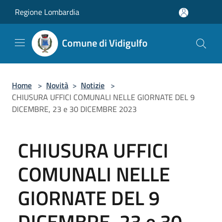
Salta al contenuto principale
Regione Lombardia
Comune di Vidigulfo
Home
>
Novità
>
Notizie
>
CHIUSURA UFFICI COMUNALI NELLE GIORNATE DEL 9
DICEMBRE, 23 e 30 DICEMBRE 2023
CHIUSURA UFFICI
COMUNALI NELLE
GIORNATE DEL 9
DICEMBRE, 23 e 30