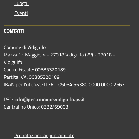
Luoghi
Eventi
CONTATTI
Comune di Vidigulfo
Piazza 1° Maggio, 4 - 27018 Vidigulfo (PV) - 27018 -
Vidigulfo
Codice Fiscale: 00385320189
Partita IVA: 00385320189
IBAN per l'utenza : IT76 T 05034 56380 0000 0000 2567
PEC:
info@pec.comune.vidigulfo.pv.it
Centralino Unico: 0382/69003
Prenotazione appuntamento