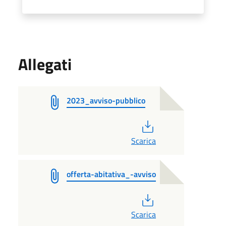
Allegati
2023_avviso-pubblico
PDF
Scarica
offerta-abitativa_-avviso
PDF
Scarica