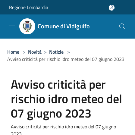
Salta al contenuto principale
Regione Lombardia
Comune di Vidigulfo
Home
>
Novità
>
Notizie
>
Avviso criticità per rischio idro meteo del 07 giugno 2023
Avviso criticità per
rischio idro meteo del
07 giugno 2023
Avviso criticità per rischio idro meteo del 07 giugno
2023