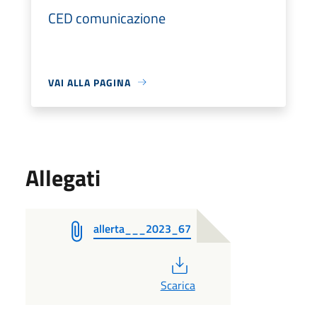
CED comunicazione
VAI ALLA PAGINA
Allegati
allerta___2023_67
PDF
Scarica