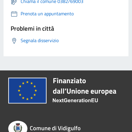
Chiama il comune 0382/69003
Prenota un appuntamento
Problemi in città
Segnala disservizio
Comune di Vidigulfo