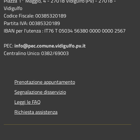
Piazza 1° Maggio, 4 - 27018 Vidigulfo (PV) - 27018 -
Vidigulfo
Codice Fiscale: 00385320189
Partita IVA: 00385320189
IBAN per l'utenza : IT76 T 05034 56380 0000 0000 2567
PEC:
info@pec.comune.vidigulfo.pv.it
Centralino Unico: 0382/69003
Prenotazione appuntamento
Segnalazione disservizio
Leggi le FAQ
Richiesta assistenza