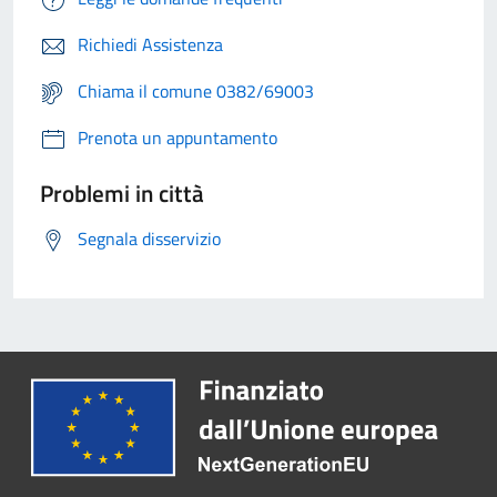
Richiedi Assistenza
Chiama il comune 0382/69003
Prenota un appuntamento
Problemi in città
Segnala disservizio